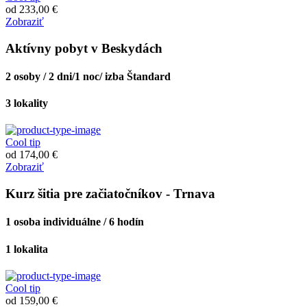
od
233,00
€
Zobraziť
Aktívny pobyt v Beskydách
2 osoby / 2 dni/1 noc/ izba Štandard
3
lokality
Cool tip
od
174,00
€
Zobraziť
Kurz šitia pre začiatočníkov - Trnava
1 osoba individuálne / 6 hodín
1
lokalita
Cool tip
od
159,00
€