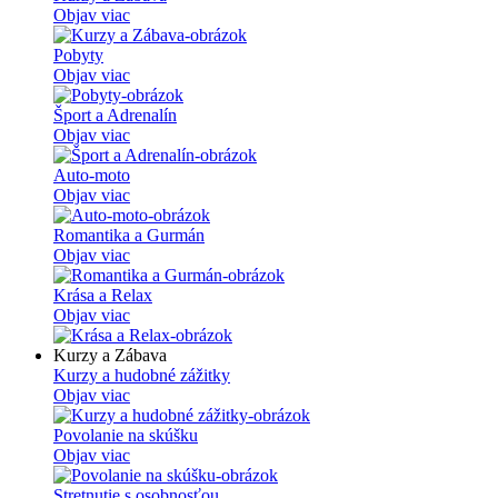
Objav viac
Pobyty
Objav viac
Šport a Adrenalín
Objav viac
Auto-moto
Objav viac
Romantika a Gurmán
Objav viac
Krása a Relax
Objav viac
Kurzy a Zábava
Kurzy a hudobné zážitky
Objav viac
Povolanie na skúšku
Objav viac
Stretnutie s osobnosťou