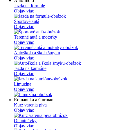
Auto-moto
Jazda na formule
Objav viac
Športové autá
Objav viac
Terenné autá a motorky
Objav viac
Autoškola a škola šmyku
Objav viac
Jazda na kamióne
Objav viac
Limuzína
Objav viac
Romantika a Gurmán
Kurz varenia piva
Objav viac
Ochutnávky
Objav viac