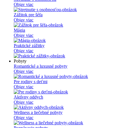
Objav viac
Zážitok pre šéfa
Objav viac
Mágia
Objav viac
Praktické zážitky
Objav viac
Pobyty
Romantické a luxusné pobyty
Objav viac
Pre rodiny s deťmi
Objav viac
Aktívny oddych
Objav viac
Wellness a liečebné pobyty
Objav viac
Poznávacie pobyty