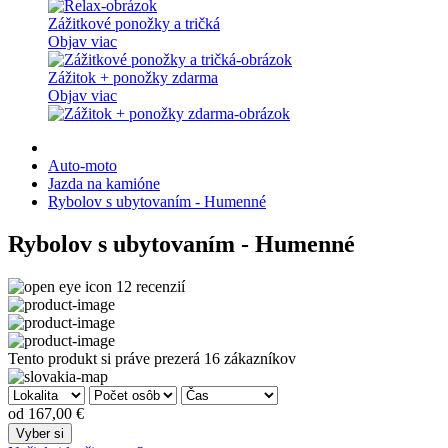
Zážitkové ponožky a tričká
Objav viac
Zážitok + ponožky zdarma
Objav viac
Auto-moto
Jazda na kamióne
Rybolov s ubytovaním - Humenné
Rybolov s ubytovaním - Humenné
12 recenzií
Tento produkt si práve prezerá 16 zákazníkov
od
167,00
€
Vyber si