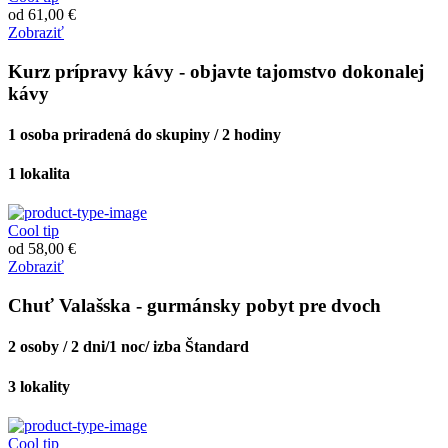
od
61,00
€
Zobraziť
Kurz prípravy kávy - objavte tajomstvo dokonalej
kávy
1 osoba priradená do skupiny / 2 hodiny
1
lokalita
Cool tip
od
58,00
€
Zobraziť
Chuť Valašska - gurmánsky pobyt pre dvoch
2 osoby / 2 dni/1 noc/ izba Štandard
3
lokality
Cool tip