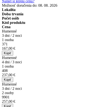
Našiel si lepšiu cenu?
Možnosť doručenia do:
08. 08. 2026
Lokalita
Doba trvania
Počet osôb
Kód produktu
Cena
Humenné
3 dni / 2 noci
1 osoba
371
167,00
€
Kúpiť
Humenné
4 dni / 3 noci
1 osoba
408
237,00
€
Kúpiť
Humenné
3 dni / 2 noci
2 osoby
9901
257,00
€
Kúpiť