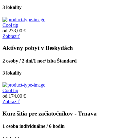
3
lokality
Cool tip
od
233,00
€
Zobraziť
Aktívny pobyt v Beskydách
2 osoby / 2 dni/1 noc/ izba Štandard
3
lokality
Cool tip
od
174,00
€
Zobraziť
Kurz šitia pre začiatočníkov - Trnava
1 osoba individuálne / 6 hodín