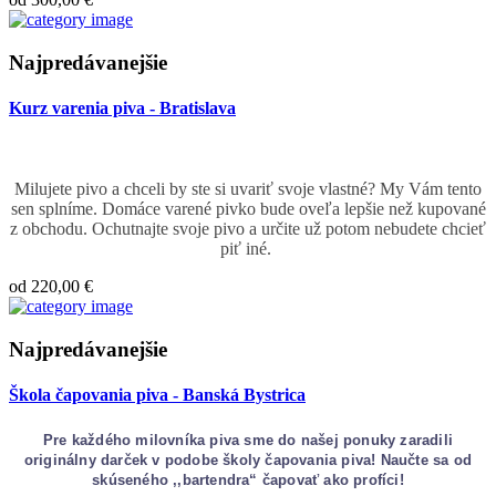
Najpredávanejšie
Kurz varenia piva - Bratislava
Milujete pivo a chceli by ste si uvariť svoje vlastné? My Vám tento
sen splníme. Domáce varené pivko bude oveľa lepšie než kupované
z obchodu. Ochutnajte svoje pivo a určite už potom nebudete chcieť
piť iné.
od
220,00
€
Najpredávanejšie
Škola čapovania piva - Banská Bystrica
Pre každého milovníka piva sme do našej ponuky zaradili
originálny darček v podobe školy čapovania piva! Naučte sa od
skúseného ,,bartendra“ čapovať ako profíci!