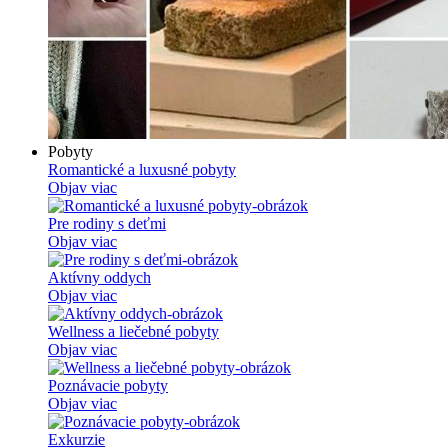
Pobyty
Romantické a luxusné pobyty
Objav viac
Pre rodiny s deťmi
Objav viac
Aktívny oddych
Objav viac
Wellness a liečebné pobyty
Objav viac
Poznávacie pobyty
Objav viac
Exkurzie