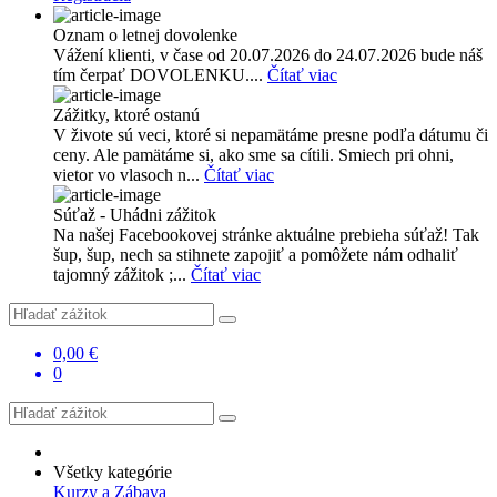
Oznam o letnej dovolenke
Vážení klienti, v čase od 20.07.2026 do 24.07.2026 bude náš
tím čerpať DOVOLENKU....
Čítať viac
Zážitky, ktoré ostanú
V živote sú veci, ktoré si nepamätáme presne podľa dátumu či
ceny. Ale pamätáme si, ako sme sa cítili. Smiech pri ohni,
vietor vo vlasoch n...
Čítať viac
Súťaž - Uhádni zážitok
Na našej Facebookovej stránke aktuálne prebieha súťaž! Tak
šup, šup, nech sa stihnete zapojiť a pomôžete nám odhaliť
tajomný zážitok ;...
Čítať viac
0,00
€
0
Všetky kategórie
Kurzy a Zábava