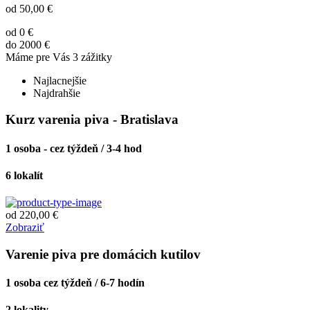
od
50,00
€
od
0
€
do
2000
€
Máme pre Vás
3
zážitky
Najlacnejšie
Najdrahšie
Kurz varenia piva - Bratislava
1 osoba - cez týždeň / 3-4 hod
6
lokalít
od
220,00
€
Zobraziť
Varenie piva pre domácich kutilov
1 osoba cez týždeň / 6-7 hodín
2
lokality