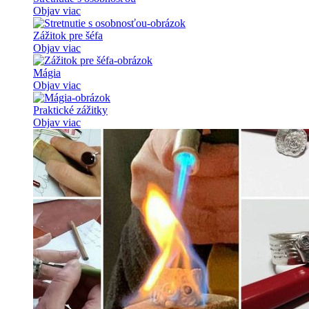
Objav viac
Zážitok pre šéfa
Objav viac
Mágia
Objav viac
Praktické zážitky
Objav viac