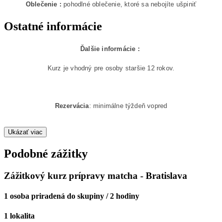
Oblečenie :
pohodlné oblečenie, ktoré sa nebojíte ušpiniť
Ostatné informácie
Ďalšie informácie :
Kurz je vhodný pre osoby staršie 12 rokov.
Rezervácia
: minimálne týždeň vopred
Ukázať viac
Podobné zážitky
Zážitkový kurz prípravy matcha - Bratislava
1 osoba priradená do skupiny / 2 hodiny
1
lokalita