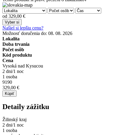
od
329,00
€
Vyber si
Našiel si lepšiu cenu?
Možnosť doručenia do:
08. 08. 2026
Lokalita
Doba trvania
Počet osôb
Kód produktu
Cena
Vysoká nad Kysucou
2 dni/1 noc
1 osoba
9190
329,00
€
Kúpiť
Detaily zážitku
Žilinský kraj
2 dni/1 noc
1 osoba