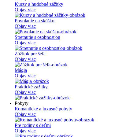
Kurzy a hudobné zážitky
Objav viac
Povolanie na skúšku
Objav viac
Stretnutie s osobnosťou
Objav viac
Zážitok pre šéfa
Objav viac
Mágia
Objav viac
Praktické zážitky
Objav viac
Pobyty
Romantické a luxusné pobyty
Objav viac
Pre rodiny s deťmi
Objav viac