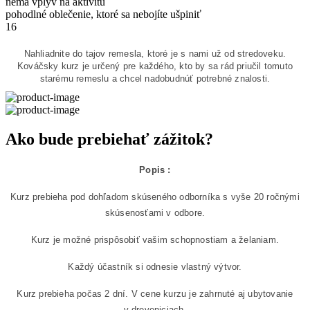
nemá vplyv na aktivitu
pohodlné oblečenie, ktoré sa nebojíte ušpiniť
16
Nahliadnite do tajov remesla, ktoré je s nami už od stredoveku.
Kováčsky kurz je určený pre každého, kto by sa rád priučil tomuto
starému remeslu a chcel nadobudnúť potrebné znalosti.
Ako bude prebiehať zážitok?
Popis :
Kurz prebieha pod dohľadom skúseného odborníka s vyše 20 ročnými
skúsenosťami v odbore.
Kurz je možné prispôsobiť vašim schopnostiam a želaniam.
Každý účastník si odnesie vlastný výtvor.
Kurz prebieha počas 2 dní. V cene kurzu je zahrnuté aj ubytovanie
v dreveniciach.