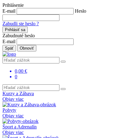
Prihlásenie
E-mail
Heslo
Zabudli ste heslo ?
Prihlásiť sa
Zabudnuté heslo
E-mail
Späť
Obnoviť
0,00
€
0
Kurzy a Zábava
Objav viac
Pobyty
Objav viac
Šport a Adrenalín
Objav viac