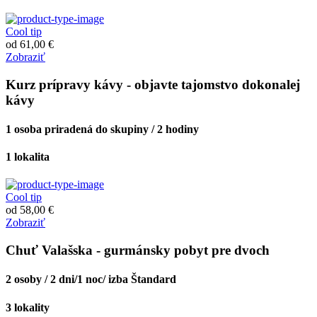
Cool tip
od
61,00
€
Zobraziť
Kurz prípravy kávy - objavte tajomstvo dokonalej
kávy
1 osoba priradená do skupiny / 2 hodiny
1
lokalita
Cool tip
od
58,00
€
Zobraziť
Chuť Valašska - gurmánsky pobyt pre dvoch
2 osoby / 2 dni/1 noc/ izba Štandard
3
lokality