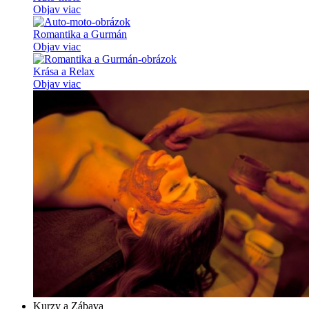
Objav viac
Romantika a Gurmán
Objav viac
Krása a Relax
Objav viac
Kurzy a Zábava