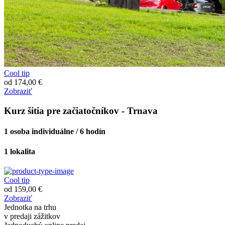
Cool tip
od
174,00
€
Zobraziť
Kurz šitia pre začiatočníkov - Trnava
1 osoba individuálne / 6 hodín
1
lokalita
Cool tip
od
159,00
€
Zobraziť
Jednotka na trhu
v predaji zážitkov