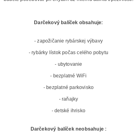
Darčekový balíček obsahuje:
- zapožičanie rybárskej výbavy
- rybárky lístok počas celého pobytu
- ubytovanie
- bezplatné WiFi
- bezplatné parkovisko
- raňajky
- detské ihrisko
Darčekový balíček neobsahuje :