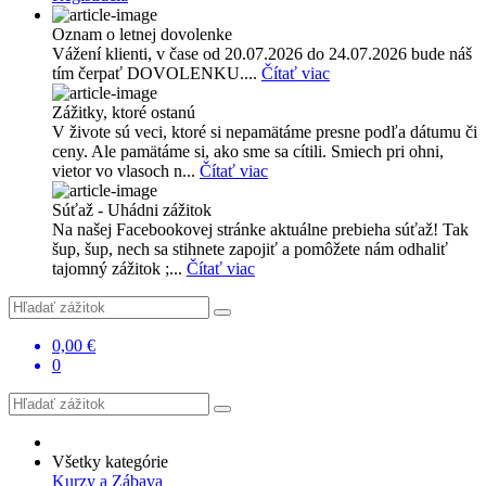
Oznam o letnej dovolenke
Vážení klienti, v čase od 20.07.2026 do 24.07.2026 bude náš
tím čerpať DOVOLENKU....
Čítať viac
Zážitky, ktoré ostanú
V živote sú veci, ktoré si nepamätáme presne podľa dátumu či
ceny. Ale pamätáme si, ako sme sa cítili. Smiech pri ohni,
vietor vo vlasoch n...
Čítať viac
Súťaž - Uhádni zážitok
Na našej Facebookovej stránke aktuálne prebieha súťaž! Tak
šup, šup, nech sa stihnete zapojiť a pomôžete nám odhaliť
tajomný zážitok ;...
Čítať viac
0,00
€
0
Všetky kategórie
Kurzy a Zábava