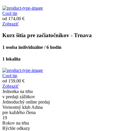
Cool tip
od
174,00
€
Zobraziť
Kurz šitia pre začiatočníkov - Trnava
1 osoba individuálne / 6 hodín
1
lokalita
Cool tip
od
159,00
€
Zobraziť
Jednotka na trhu
v predaji zážitkov
Jednoduchý online predaj
Vernostný klub Adina
pre každého člena
19
Rokov na trhu
Rýchle odkazy