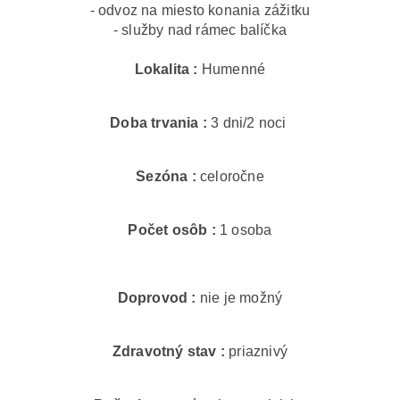
- odvoz na miesto konania zážitku
- služby nad rámec balíčka
Lokalita :
Humenné
Doba trvania :
3 dni/2 noci
Sezóna :
celoročne
Počet osôb :
1 osoba
Doprovod :
nie je možný
Zdravotný stav :
priaznivý