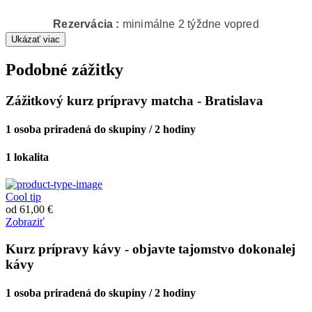
Rezervácia :
minimálne 2 týždne vopred
Ukázať viac
Podobné zážitky
Zážitkový kurz prípravy matcha - Bratislava
1 osoba priradená do skupiny / 2 hodiny
1
lokalita
Cool tip
od
61,00
€
Zobraziť
Kurz prípravy kávy - objavte tajomstvo dokonalej
kávy
1 osoba priradená do skupiny / 2 hodiny