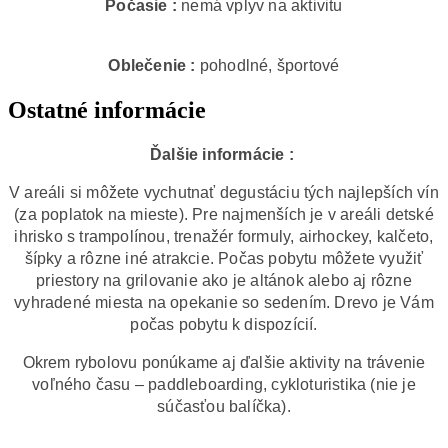
Počasie :
nemá vplyv na aktivitu
Oblečenie :
pohodlné, športové
Ostatné informácie
Ďalšie informácie :
V areáli si môžete vychutnať degustáciu tých najlepších vín
(za poplatok na mieste). Pre najmenších je v areáli detské
ihrisko s trampolínou, trenažér formuly, airhockey, kalčeto,
šípky a rôzne iné atrakcie. Počas pobytu môžete využiť
priestory na grilovanie ako je altánok alebo aj rôzne
vyhradené miesta na opekanie so sedením. Drevo je Vám
počas pobytu k dispozícií.
Okrem rybolovu ponúkame aj ďalšie aktivity na trávenie
voľného času – paddleboarding, cykloturistika (nie je
súčasťou balíčka).