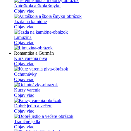
Autoškola a škola šmyku
Objav viac
Jazda na kamióne
Objav viac
Limuzína
Objav viac
Romantika a Gurmán
Kurz varenia piva
Objav viac
Ochutnávky
Objav viac
Kurzy varenia
Objav viac
Dobré jedlo a večere
Objav viac
Tradičné jedlá
Objav viac