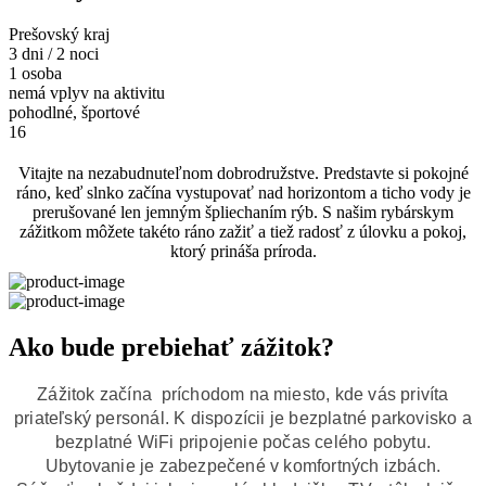
Prešovský kraj
3 dni / 2 noci
1 osoba
nemá vplyv na aktivitu
pohodlné, športové
16
Vitajte na nezabudnuteľnom dobrodružstve. Predstavte si pokojné
ráno, keď slnko začína vystupovať nad horizontom a ticho vody je
prerušované len jemným špliechaním rýb. S našim rybárskym
zážitkom môžete takéto ráno zažiť a tiež radosť z úlovku a pokoj,
ktorý prináša príroda.
Ako bude prebiehať zážitok?
Zážitok začína
príchodom na miesto, kde vás privíta
priateľský personál. K dispozícii je bezplatné parkovisko a
bezplatné WiFi pripojenie počas celého pobytu.
Ubytovanie je zabezpečené v komfortných izbách.