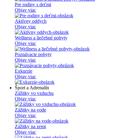
Pre rodiny s deťmi
Objav viac
Aktívny oddych
Objav viac
Wellness a liečebné pobyty
Objav viac
Poznávacie pobyty
Objav viac
Exkurzie
Objav viac
Šport a Adrenalín
Zážitky vo vzduchu
Objav viac
Zážitky na vode
Objav viac
Zážitky na zemi
Objav viac