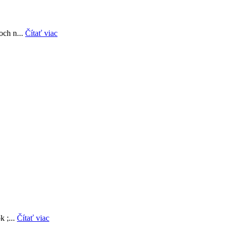
och n...
Čítať viac
k ;...
Čítať viac