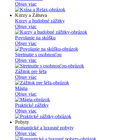
Objav viac
Kurzy a Zábava
Kurzy a hudobné zážitky
Objav viac
Povolanie na skúšku
Objav viac
Stretnutie s osobnosťou
Objav viac
Zážitok pre šéfa
Objav viac
Mágia
Objav viac
Praktické zážitky
Objav viac
Pobyty
Romantické a luxusné pobyty
Objav viac