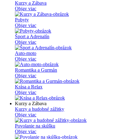
Kurzy a Zábava
Objav viac
Pobyty
Objav viac
Šport a Adrenalín
Objav viac
Auto-moto
Objav viac
Romantika a Gurmán
Objav viac
Krása a Relax
Objav viac
Kurzy a Zábava
Kurzy a hudobné zážitky
Objav viac
Povolanie na skúšku
Objav viac