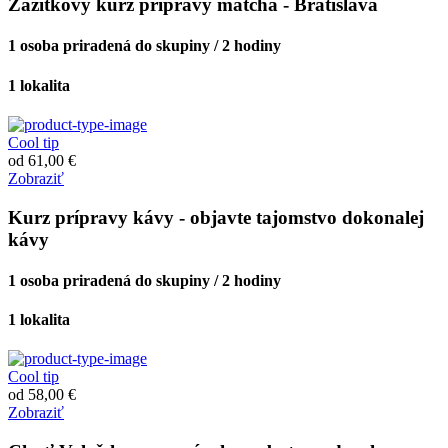
Zážitkový kurz prípravy matcha - Bratislava
1 osoba priradená do skupiny / 2 hodiny
1
lokalita
Cool tip
od
61,00
€
Zobraziť
Kurz prípravy kávy - objavte tajomstvo dokonalej
kávy
1 osoba priradená do skupiny / 2 hodiny
1
lokalita
Cool tip
od
58,00
€
Zobraziť