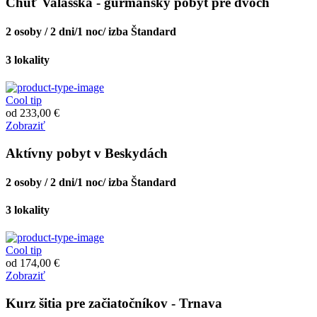
Chuť Valašska - gurmánsky pobyt pre dvoch
2 osoby / 2 dni/1 noc/ izba Štandard
3
lokality
Cool tip
od
233,00
€
Zobraziť
Aktívny pobyt v Beskydách
2 osoby / 2 dni/1 noc/ izba Štandard
3
lokality
Cool tip
od
174,00
€
Zobraziť
Kurz šitia pre začiatočníkov - Trnava