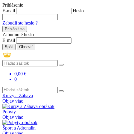
Prihlásenie
E-mail
Heslo
Zabudli ste heslo ?
Prihlásiť sa
Zabudnuté heslo
E-mail
Späť
Obnoviť
0,00
€
0
Kurzy a Zábava
Objav viac
Pobyty
Objav viac
Šport a Adrenalín
Objav viac