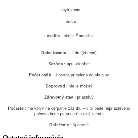
- ubytovanie
- stravu
Lokalita :
okolie Šamorína
Doba trvania :
2 dni (víkend)
Sezóna :
apríl-október
Počet osôb :
1 osoba priradená do skupiny
Doprovod :
nie je možný
Zdravotný stav :
priaznivý
Počasie :
má vplyv na čerpanie zážitku – v prípade nepriaznivého
počasia bude presunuté na iný termín
Oblečenie :
športové
Ostatné informácie