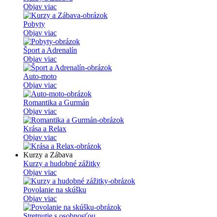
Objav viac
Pobyty
Objav viac
Šport a Adrenalín
Objav viac
Auto-moto
Objav viac
Romantika a Gurmán
Objav viac
Krása a Relax
Objav viac
Kurzy a Zábava
Kurzy a hudobné zážitky
Objav viac
Povolanie na skúšku
Objav viac
Stretnutie s osobnosťou