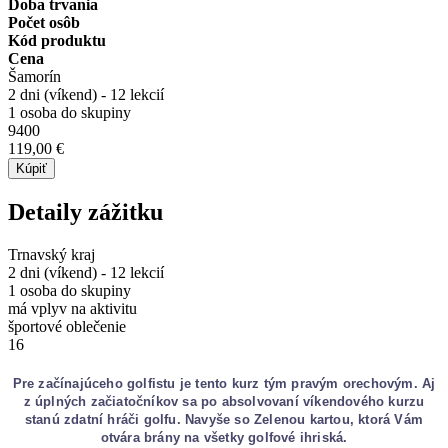
Doba trvania
Počet osôb
Kód produktu
Cena
Šamorín
2 dni (víkend) - 12 lekcií
1 osoba do skupiny
9400
119,00
€
Kúpiť
Detaily zážitku
Trnavský kraj
2 dni (víkend) - 12 lekcií
1 osoba do skupiny
má vplyv na aktivitu
športové oblečenie
16
Pre začínajúceho golfistu je tento kurz tým pravým orechovým. Aj
z úplných začiatočníkov sa po absolvovaní víkendového kurzu
stanú zdatní hráči golfu. Navyše so Zelenou kartou, ktorá Vám
otvára brány na všetky golfové ihriská.