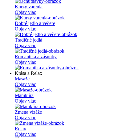
Kurzy varenia
Objav viac
Dobré jedlo a večere
Objav viac
Tradičné jedlá
Objav viac
Romantika a zásnuby
Objav viac
Krása a Relax
Masáže
Objav viac
Manikúra
Objav viac
Zmena vizáže
Objav viac
Relax
Objav viac