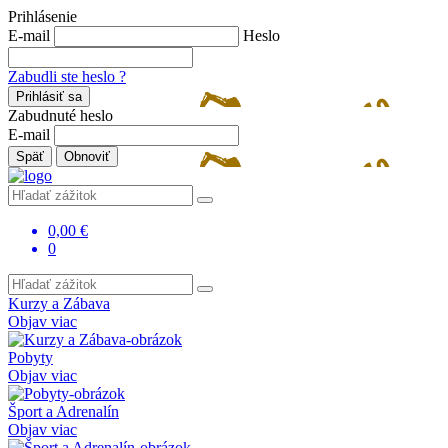
Prihlásenie
E-mail
Heslo
Zabudli ste heslo ?
Prihlásiť sa
Zabudnuté heslo
E-mail
Späť
Obnoviť
0,00
€
0
Kurzy a Zábava
Objav viac
Pobyty
Objav viac
Šport a Adrenalín
Objav viac