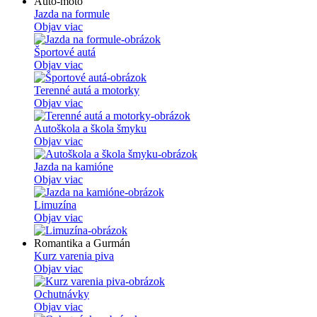
Auto-moto
Jazda na formule
Objav viac
Športové autá
Objav viac
Terenné autá a motorky
Objav viac
Autoškola a škola šmyku
Objav viac
Jazda na kamióne
Objav viac
Limuzína
Objav viac
Romantika a Gurmán
Kurz varenia piva
Objav viac
Ochutnávky
Objav viac